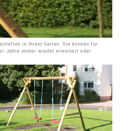
schaften in Ihrem Garten. Sie können für
r Jahre immer wieder erweitert oder