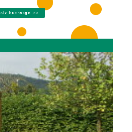
olz-buennagel.de